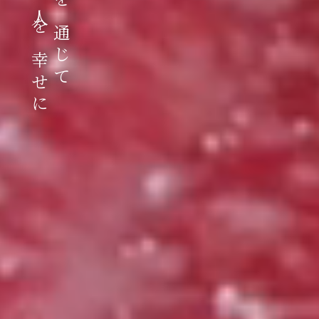
肉を通じて
人を幸せに