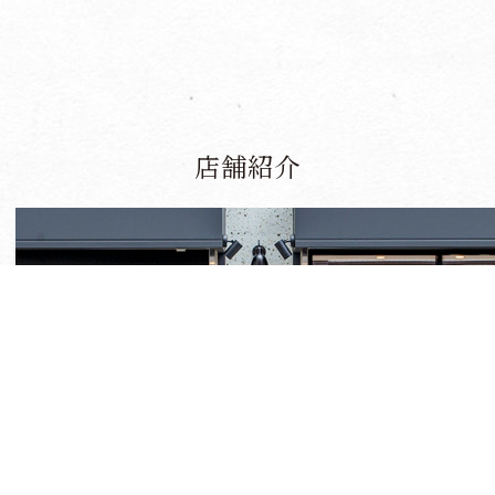
店舗紹介
いつもより、もっと笑顔になって欲しいから。
日常を彩る美味しいお肉を、皆さまの食卓へ。
地域の皆さまに、永く愛されるお店を目指し
自ら美味しいと思ったものだけを、自信を持って販売します。